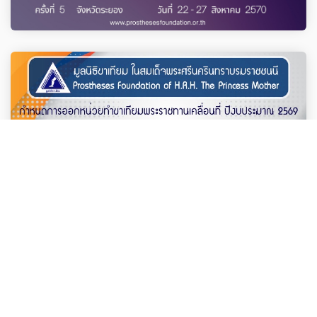
จดหมายข่าว