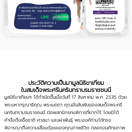
ประวัติความเป็นมามูลนิธิขาเทียม
ในสมเด็จพระศรีนครินทราบรมราชชนนี
มูลนิธิขาเทียมฯ ได้กำเนิดขึ้นเมื่อวันที่ 17 สิงหาคม พ.ศ. 2535 ด้วย
พระมหากรุณาธิคุณ พระเมตตา คุณอันล้นพ้นของสมเด็จพระศรี
นครินทราบรมราชชนนี ต่อพสกนิกรคนพิการที่ยากไร้ โดยมิได้
คำนึงถึงเชื้อชาติ ศาสนา และเผ่าพันธุ์ พระองค์ท่านได้ทรง
พิจารณาถึงความเสื่อมด้อยของคุณภาพชีวิต ตลอดจนศักยภาพ