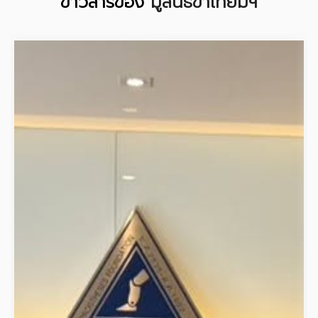
ข่าวสารของ
มูลนิธิขาเทียมฯ