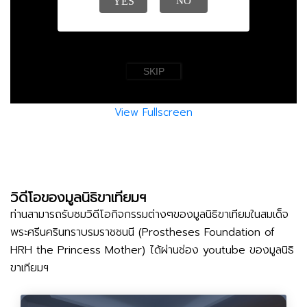
View Fullscreen
วิดีโอของมูลนิธิขาเทียมฯ
ท่านสามารถรับชมวิดีโอกิจกรรมต่างๆของมูลนิธิขาเทียมในสมเด็จ
พระศรีนครินทราบรมราชชนนี (Prostheses Foundation of
HRH the Princess Mother) ได้ผ่านช่อง youtube ของมูลนิธิ
ขาเทียมฯ