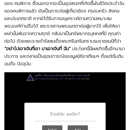
ของ คนพิการ ซึ่งนอกจากจะเป็นอุปสรรคที่เกิดขึ้นในชีวิตประจำวัน
ของคนพิการแล้ว ยังเป็นภาระต่อผู้เกี่ยวข้อง ครอบครัว สังคม
และประเทศชาติ หากมิได้รับการอนุเคราะห์ตามความเหมาะสม
พระองค์ท่านจึงได้ พระราชทานพระเมตตาต่อผู้ยากไร้ เพื่อให้เขา
เหล่านั้นพ้นจากความทุกข์ กลับมาเป็นทรัพยากรบุคคลที่มี คุณค่า
ต่อไป ด้วยพระราชดำรัสสมเด็จพระศรีนครินทราบรมราชชนนีที่ว่า
“อย่าไปเอาเงินที่เขา มาเอาเงินที่ ฉัน”
ประโยคนี้มีผลเกิดขึ้นอีกนานา
ประการ และกลายเป็นอุดมการณ์ของมูลนิธิขาเทียมฯ ตั้งแต่เริ่มต้น
จนถึง ปัจจุบัน