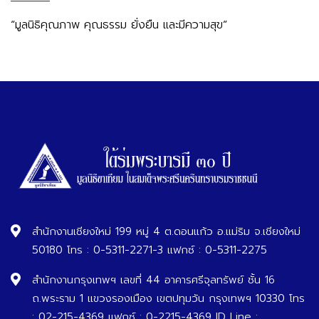
“มูลนิธิคุณภาพ คุณธรรม ยั่งยืน และมีความสุข”
สำนักงานเชียงใหม่ 199 หมู่ 4 ต.ดอนแก้ว อ.แม่ริม จ.เชียงใหม่
50180 โทร : 0-5311-2271-3 แฟกซ์ : 0-5311-2275
สำนักงานกรุงเทพฯ เลขที่ 44 อาคารศรีจุลทรัพย์ ชั้น 16
ถ.พระราม 1 แขวงรองเมือง เขตปทุมวัน กรุงเทพฯ 10330 โทร
: 02-215-4369 แฟกซ์ : 0-2215-4369 ID Line :