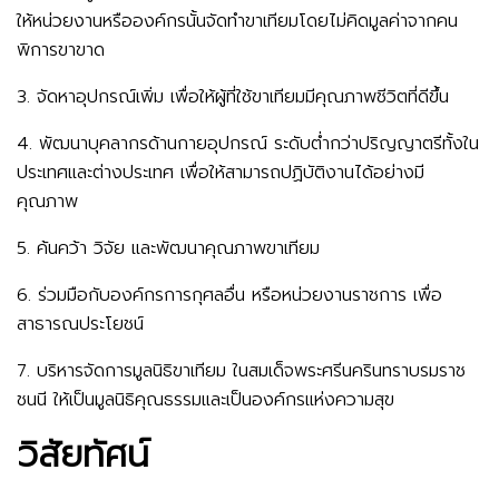
ให้หน่วยงานหรือองค์กรนั้นจัดทำขาเทียมโดยไม่คิดมูลค่าจากคน
พิการขาขาด
3. จัดหาอุปกรณ์เพิ่ม เพื่อให้ผู้ที่ใช้ขาเทียมมีคุณภาพชีวิตที่ดีขึ้น
4. พัฒนาบุคลากรด้านกายอุปกรณ์ ระดับต่ำกว่าปริญญาตรีทั้งใน
ประเทศและต่างประเทศ เพื่อให้สามารถปฏิบัติงานได้อย่างมี
คุณภาพ
5. ค้นคว้า วิจัย และพัฒนาคุณภาพขาเทียม
6. ร่วมมือกับองค์กรการกุศลอื่น หรือหน่วยงานราชการ เพื่อ
สาธารณประโยชน์
7. บริหารจัดการมูลนิธิขาเทียม ในสมเด็จพระศรีนครินทราบรมราช
ชนนี ให้เป็นมูลนิธิคุณธรรมและเป็นองค์กรแห่งความสุข
วิสัยทัศน์