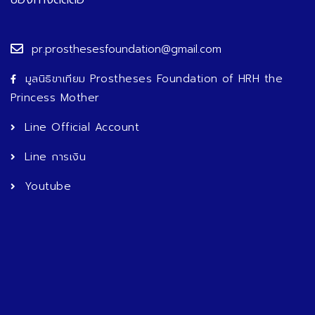
pr.prosthesesfoundation@gmail.com
มูลนิธิขาเทียม Prostheses Foundation of HRH the
Princess Mother
Line Official Account
Line การเงิน
Youtube