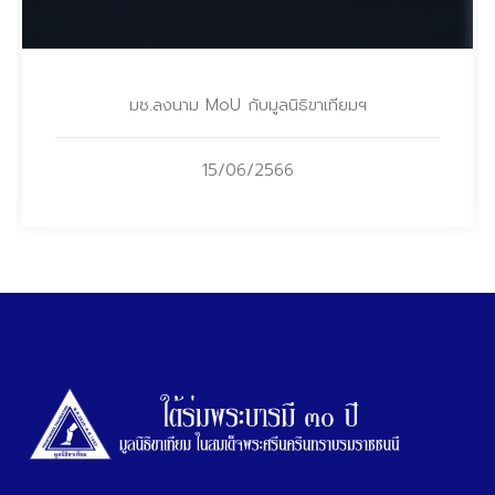
มช.ลงนาม MoU กับมูลนิธิขาเทียมฯ
15/06/2566