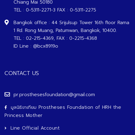
Chiang Mai 50180
TEL : 0-5311-2271-3 FAX : 0-5311-2275
Bangkok office : 44 Srijulsup Tower 16th floor Rama
1 Rd. Rong Muang, Patumwan, Bangkok, 10400.
TEL : 02-215-4369, FAX : 0-2215-4368
ID Line : @bcx8919o
CONTACT US
pr.prosthesesfoundation@gmail.com
มูลนิธิขาเทียม Prostheses Foundation of HRH the
Princess Mother
Line Official Account