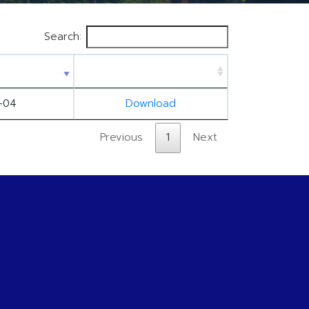
Search:
-04
Download
Previous
1
Next