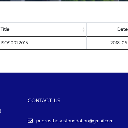
Title
Date
 ISO9001:2015
2018-06
CONTACT US
pr.prosthesesfoundation@gmail.com