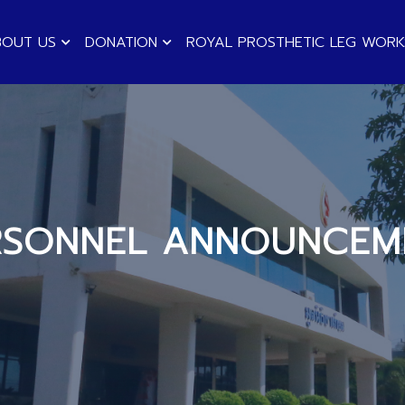
BOUT US
DONATION
ROYAL PROSTHETIC LEG WOR
RSONNEL ANNOUNCEM