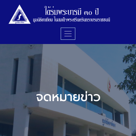
จดหมายข่าว