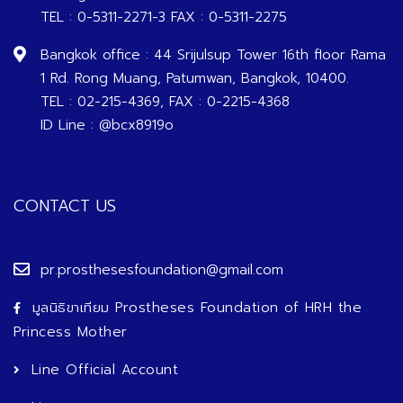
TEL : 0-5311-2271-3 FAX : 0-5311-2275
Bangkok office : 44 Srijulsup Tower 16th floor Rama
1 Rd. Rong Muang, Patumwan, Bangkok, 10400.
TEL : 02-215-4369, FAX : 0-2215-4368
ID Line : @bcx8919o
CONTACT US
pr.prosthesesfoundation@gmail.com
มูลนิธิขาเทียม Prostheses Foundation of HRH the
Princess Mother
Line Official Account