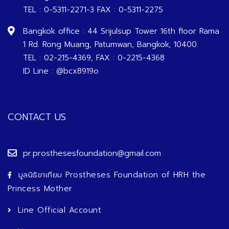
TEL : 0-5311-2271-3 FAX : 0-5311-2275
Bangkok office : 44 Srijulsup Tower 16th floor Rama
1 Rd. Rong Muang, Patumwan, Bangkok, 10400.
TEL : 02-215-4369, FAX : 0-2215-4368
ID Line : @bcx8919o
CONTACT US
pr.prosthesesfoundation@gmail.com
มูลนิธิขาเทียม Prostheses Foundation of HRH the
Princess Mother
Line Official Account