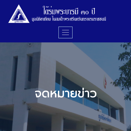
จดหมายข่าว