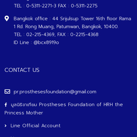
TEL : 0-5311-2271-3 FAX : 0-5311-2275
Bangkok office : 44 Srijulsup Tower 16th floor Rama
1 Rd. Rong Muang, Patumwan, Bangkok, 10400.
TEL : 02-215-4369, FAX : 0-2215-4368
ID Line : @bcx8919o
CONTACT US
pr.prosthesesfoundation@gmail.com
มูลนิธิขาเทียม Prostheses Foundation of HRH the
Princess Mother
Line Official Account