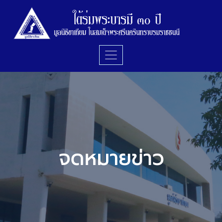
จดหมายข่าว