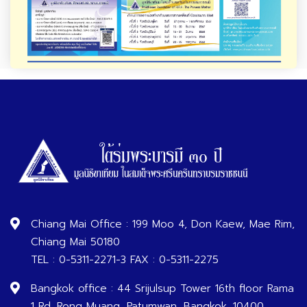
Chiang Mai Office : 199 Moo 4, Don Kaew, Mae Rim,
Chiang Mai 50180
TEL : 0-5311-2271-3 FAX : 0-5311-2275
Bangkok office : 44 Srijulsup Tower 16th floor Rama
1 Rd. Rong Muang, Patumwan, Bangkok, 10400.