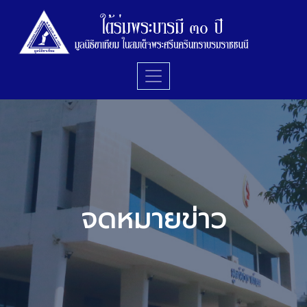
จดหมายข่าว