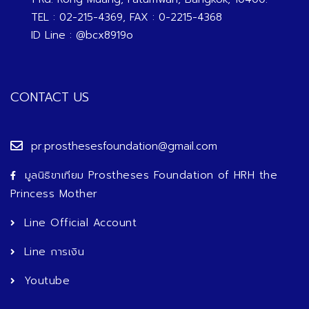
TEL : 02-215-4369, FAX : 0-2215-4368
ID Line : @bcx8919o
CONTACT US
pr.prosthesesfoundation@gmail.com
มูลนิธิขาเทียม Prostheses Foundation of HRH the
Princess Mother
Line Official Account
Line การเงิน
Youtube