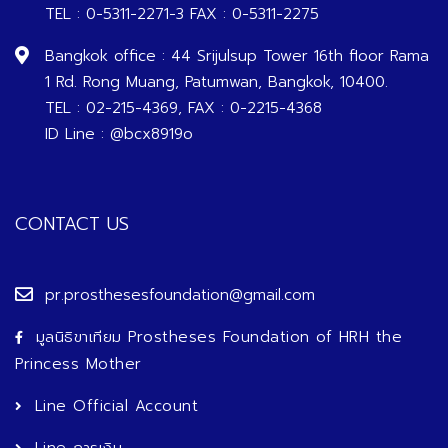
TEL : 0-5311-2271-3 FAX : 0-5311-2275
Bangkok office : 44 Srijulsup Tower 16th floor Rama
1 Rd. Rong Muang, Patumwan, Bangkok, 10400.
TEL : 02-215-4369, FAX : 0-2215-4368
ID Line : @bcx8919o
CONTACT US
pr.prosthesesfoundation@gmail.com
มูลนิธิขาเทียม Prostheses Foundation of HRH the
Princess Mother
Line Official Account