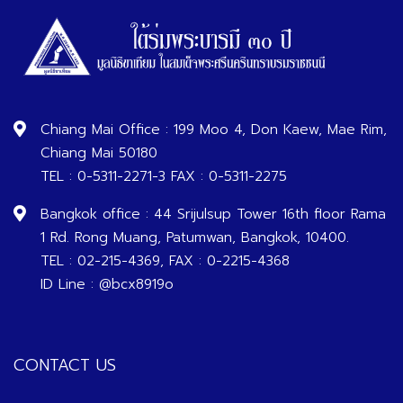
Chiang Mai Office : 199 Moo 4, Don Kaew, Mae Rim,
Chiang Mai 50180
TEL : 0-5311-2271-3 FAX : 0-5311-2275
Bangkok office : 44 Srijulsup Tower 16th floor Rama
1 Rd. Rong Muang, Patumwan, Bangkok, 10400.
TEL : 02-215-4369, FAX : 0-2215-4368
ID Line : @bcx8919o
CONTACT US