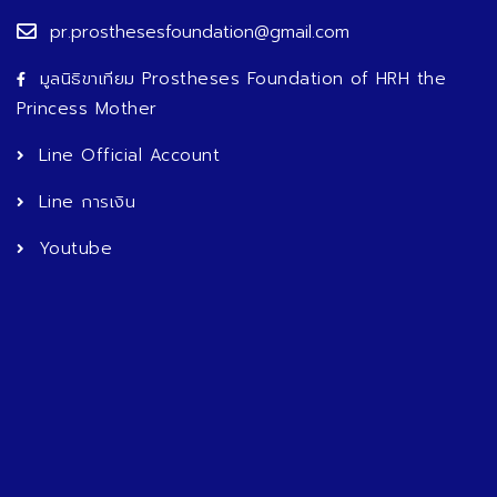
pr.prosthesesfoundation@gmail.com
มูลนิธิขาเทียม Prostheses Foundation of HRH the
Princess Mother
Line Official Account
Line การเงิน
Youtube