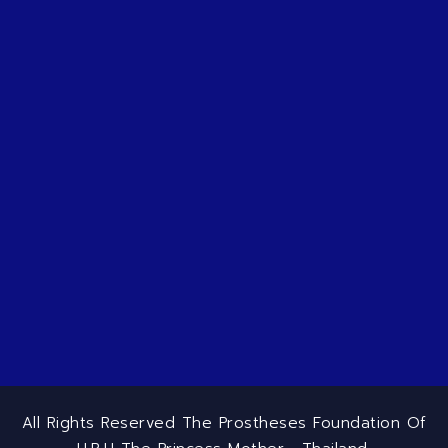
All Rights Reserved The Prostheses Foundation Of