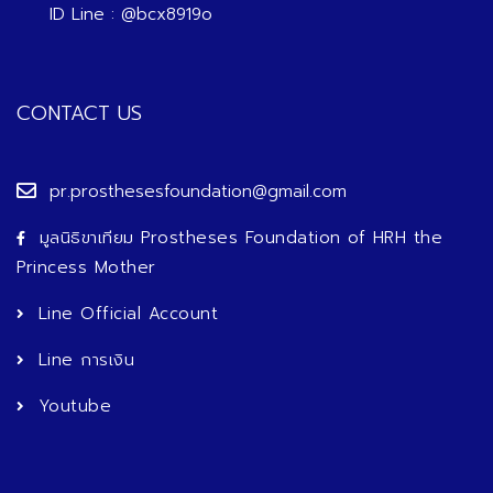
ID Line : @bcx8919o
CONTACT US
pr.prosthesesfoundation@gmail.com
มูลนิธิขาเทียม Prostheses Foundation of HRH the
Princess Mother
Line Official Account
Line การเงิน
Youtube