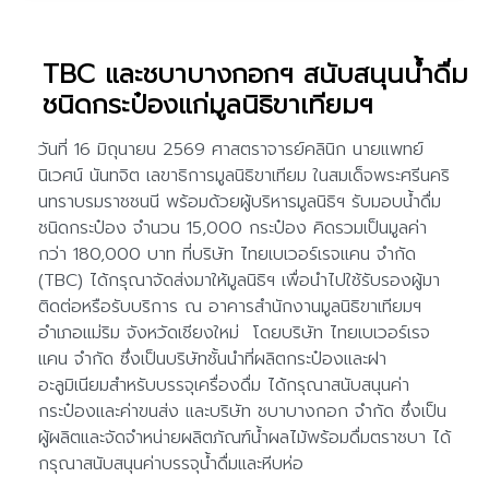
TBC และชบาบางกอกฯ สนับสนุนน้ำดื่ม
ชนิดกระป๋องแก่มูลนิธิขาเทียมฯ