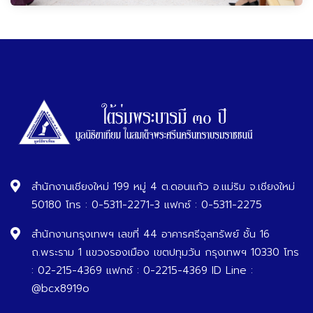
สำนักงานเชียงใหม่ 199 หมู่ 4 ต.ดอนแก้ว อ.แม่ริม จ.เชียงใหม่
50180 โทร : 0-5311-2271-3 แฟกซ์ : 0-5311-2275
สำนักงานกรุงเทพฯ เลขที่ 44 อาคารศรีจุลทรัพย์ ชั้น 16
ถ.พระราม 1 แขวงรองเมือง เขตปทุมวัน กรุงเทพฯ 10330 โทร
: 02-215-4369 แฟกซ์ : 0-2215-4369 ID Line :
@bcx8919o