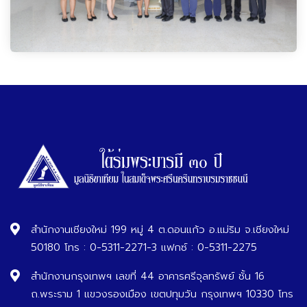
สำนักงานเชียงใหม่ 199 หมู่ 4 ต.ดอนแก้ว อ.แม่ริม จ.เชียงใหม่
50180 โทร : 0-5311-2271-3 แฟกซ์ : 0-5311-2275
สำนักงานกรุงเทพฯ เลขที่ 44 อาคารศรีจุลทรัพย์ ชั้น 16
ถ.พระราม 1 แขวงรองเมือง เขตปทุมวัน กรุงเทพฯ 10330 โทร