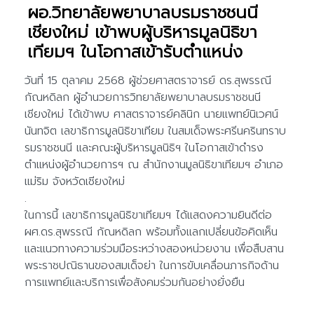
ผอ.วิทยาลัยพยาบาลบรมราชชนนี
เชียงใหม่ เข้าพบผู้บริหารมูลนิธิขา
เทียมฯ ในโอกาสเข้ารับตำแหน่ง