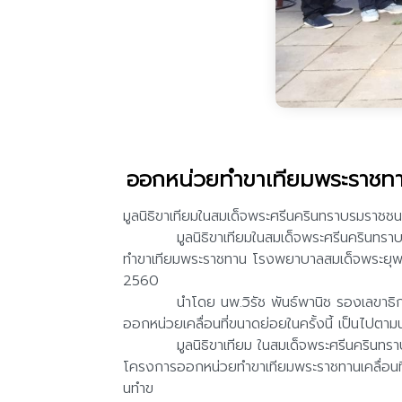
ออกหน่วยทำขาเทียมพระราชทานเค