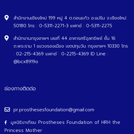
สำนักงานเชียงใหม่ 199 หมู่ 4 ต.ดอนแก้ว อ.แม่ริม จ.เชียงใหม่
50180 โทร : 0-5311-2271-3 แฟกซ์ : 0-5311-2275
สำนักงานกรุงเทพฯ เลขที่ 44 อาคารศรีจุลทรัพย์ ชั้น 16
ถ.พระราม 1 แขวงรองเมือง เขตปทุมวัน กรุงเทพฯ 10330 โทร
: 02-215-4369 แฟกซ์ : 0-2215-4369 ID Line :
@bcx8919o
ช่องทางติดต่อ
pr.prosthesesfoundation@gmail.com
มูลนิธิขาเทียม Prostheses Foundation of HRH the
Princess Mother