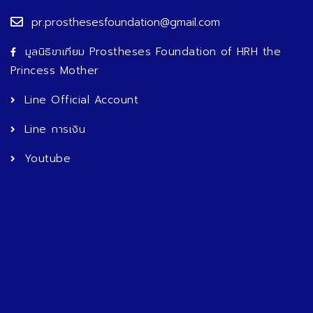
pr.prosthesesfoundation@gmail.com
มูลนิธิขาเทียม Prostheses Foundation of HRH the
Princess Mother
Line Official Account
Line การเงิน
Youtube