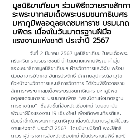
มูลนิธิขาเทียมฯ ร่วมพิธีถวายราชสักกา
ระพระบาทสมเด็จพระบรมชนกาธิเบศร
มหาภูมิพลอดุลยเดชมหาราช บรมนาถ
บพิตร เนื่องในวันมาตรฐานฝีมือ
แรงงานแห่งชาติ ประจำปี 2567