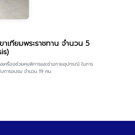
านขาเทียมพระราชทาน จำนวน 5
is)