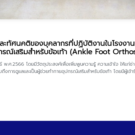
ละทัศนคติของบุคลากรที่ปฏิบัติงานในโรงง
ปกรณ์เสริมสำหรับข้อเท้า (Ankle Foot Orthos