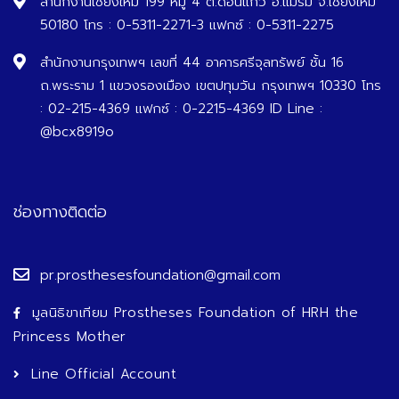
สำนักงานเชียงใหม่ 199 หมู่ 4 ต.ดอนแก้ว อ.แม่ริม จ.เชียงใหม่
50180 โทร : 0-5311-2271-3 แฟกซ์ : 0-5311-2275
สำนักงานกรุงเทพฯ เลขที่ 44 อาคารศรีจุลทรัพย์ ชั้น 16
ถ.พระราม 1 แขวงรองเมือง เขตปทุมวัน กรุงเทพฯ 10330 โทร
: 02-215-4369 แฟกซ์ : 0-2215-4369 ID Line :
@bcx8919o
ช่องทางติดต่อ
pr.prosthesesfoundation@gmail.com
มูลนิธิขาเทียม Prostheses Foundation of HRH the
Princess Mother
Line Official Account