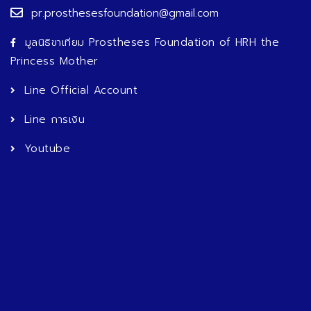
pr.prosthesesfoundation@gmail.com
มูลนิธิขาเทียม Prostheses Foundation of HRH the
Princess Mother
Line Official Account
Line การเงิน
Youtube