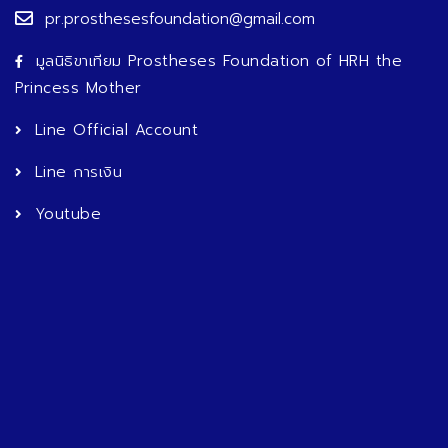
pr.prosthesesfoundation@gmail.com
มูลนิธิขาเทียม Prostheses Foundation of HRH the
Princess Mother
Line Official Account
Line การเงิน
Youtube