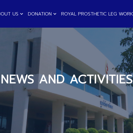
BOUT US
DONATION
ROYAL PROSTHETIC LEG WOR
NEWS AND ACTIVITIES