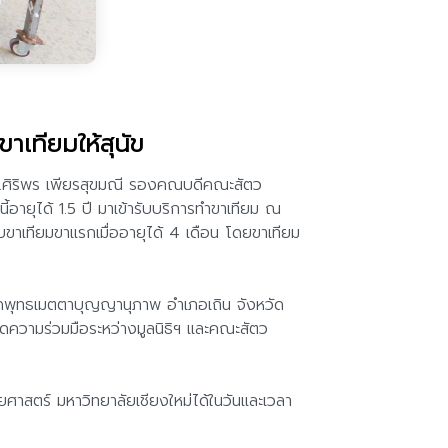
าเทียมให้สุนัข