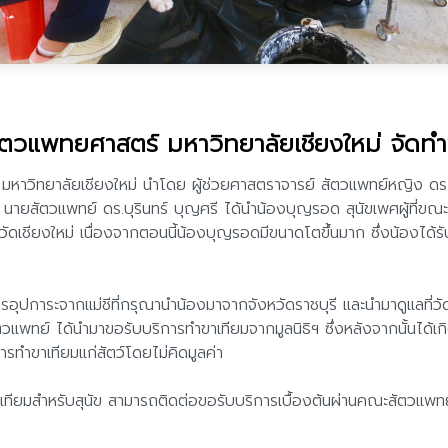
ัตวแพทยศาสตร์ มหาวิทยาลัยเชียงใหม่ จัดทำข