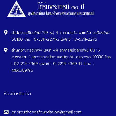
สำนักงานเชียงใหม่ 199 หมู่ 4 ต.ดอนแก้ว อ.แม่ริม จ.เชียงใหม่
50180 โทร : 0-5311-2271-3 แฟกซ์ : 0-5311-2275
สำนักงานกรุงเทพฯ เลขที่ 44 อาคารศรีจุลทรัพย์ ชั้น 16
ถ.พระราม 1 แขวงรองเมือง เขตปทุมวัน กรุงเทพฯ 10330 โทร
: 02-215-4369 แฟกซ์ : 0-2215-4369 ID Line :
@bcx8919o
ช่องทางติดต่อ
pr.prosthesesfoundation@gmail.com