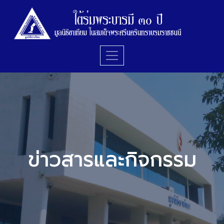
ข่าวสารและกิจกรรม