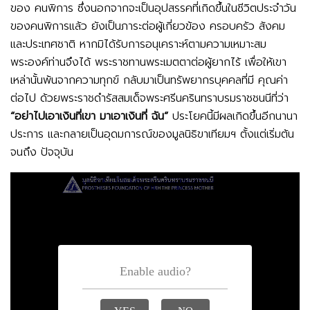
ของ คนพิการ ซึ่งนอกจากจะเป็นอุปสรรคที่เกิดขึ้นในชีวิตประจำวัน
ของคนพิการแล้ว ยังเป็นภาระต่อผู้เกี่ยวข้อง ครอบครัว สังคม
และประเทศชาติ หากมิได้รับการอนุเคราะห์ตามความเหมาะสม
พระองค์ท่านจึงได้ พระราชทานพระเมตตาต่อผู้ยากไร้ เพื่อให้เขา
เหล่านั้นพ้นจากความทุกข์ กลับมาเป็นทรัพยากรบุคคลที่มี คุณค่า
ต่อไป ด้วยพระราชดำรัสสมเด็จพระศรีนครินทราบรมราชชนนีที่ว่า
“อย่าไปเอาเงินที่เขา มาเอาเงินที่ ฉัน”
ประโยคนี้มีผลเกิดขึ้นอีกนานา
ประการ และกลายเป็นอุดมการณ์ของมูลนิธิขาเทียมฯ ตั้งแต่เริ่มต้น
จนถึง ปัจจุบัน