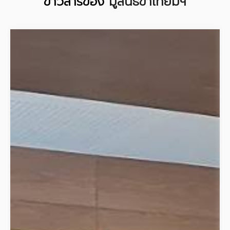
ข่าวสารของ
มูลนิธิขาเทียมฯ