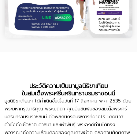
ประวัติความเป็นมามูลนิธิขาเทียม
ในสมเด็จพระศรีนครินทราบรมราชชนนี
มูลนิธิขาเทียมฯ ได้กำเนิดขึ้นเมื่อวันที่ 17 สิงหาคม พ.ศ. 2535 ด้วย
พระมหากรุณาธิคุณ พระเมตตา คุณอันล้นพ้นของสมเด็จพระศรี
นครินทราบรมราชชนนี ต่อพสกนิกรคนพิการที่ยากไร้ โดยมิได้
คำนึงถึงเชื้อชาติ ศาสนา และเผ่าพันธุ์ พระองค์ท่านได้ทรง
พิจารณาถึงความเสื่อมด้อยของคุณภาพชีวิต ตลอดจนศักยภาพ