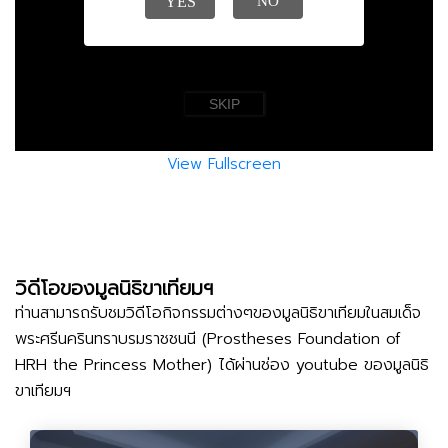
View Fullscreen
วิดีโอของมูลนิธิขาเทียมฯ
ท่านสามารถรับชมวิดีโอกิจกรรมต่างๆของมูลนิธิขาเทียมในสมเด็จ
พระศรีนครินทราบรมราชชนนี (Prostheses Foundation of
HRH the Princess Mother) ได้ผ่านช่อง youtube ของมูลนิธิ
ขาเทียมฯ