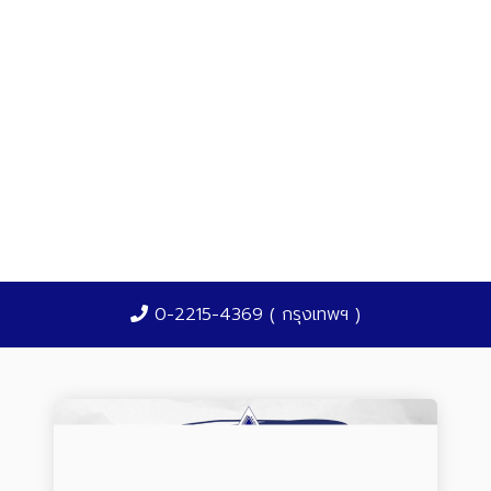
0-2215-4369 ( กรุงเทพฯ )