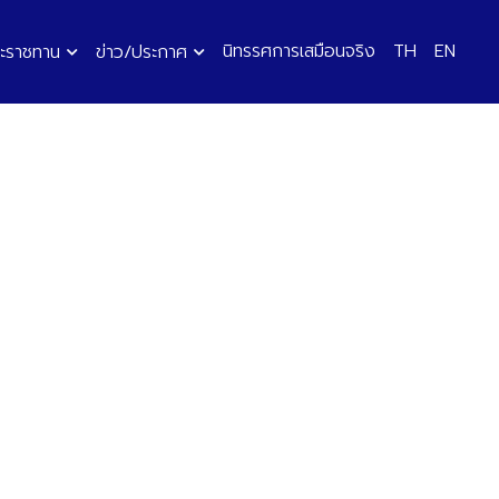
นิทรรศการเสมือนจริง
TH
EN
ะราชทาน
ข่าว/ประกาศ