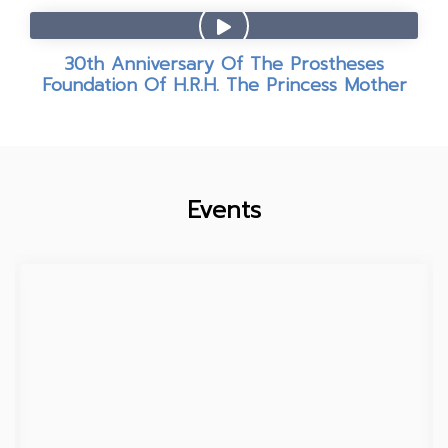
30th Anniversary Of The Prostheses
Foundation Of H.R.H. The Princess Mother
Events