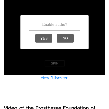
View Fullscreen
Video of the Prostheses Foundation of