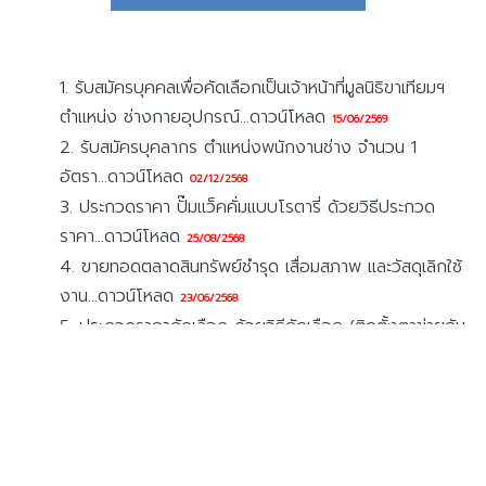
1. รับสมัครบุคคลเพื่อคัดเลือกเป็นเจ้าหน้าที่มูลนิธิขาเทียมฯ
ตำแหน่ง ช่างกายอุปกรณ์...ดาวน์โหลด
15/06/2569
2. รับสมัครบุคลากร ตำแหน่งพนักงานช่าง จำนวน 1
อัตรา...ดาวน์โหลด
02/12/2568
3. ประกวดราคา ปั๊มแว็คคั่มแบบโรตารี่ ด้วยวิธีประกวด
ราคา...ดาวน์โหลด
25/08/2568
4. ขายทอดตลาดสินทรัพย์ชำรุด เสื่อมสภาพ และวัสดุเลิกใช้
งาน...ดาวน์โหลด
23/06/2568
5. ประกวดราคาคัดเลือก ด้วยวิธีคัดเลือก (ติดตั้งตาข่ายกัน
นก ณ อาคารพัสดุ)...ดาวน์โหลด
10/02/2568