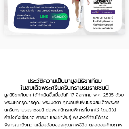
ประวัติความเป็นมามูลนิธิขาเทียม
ในสมเด็จพระศรีนครินทราบรมราชชนนี
มูลนิธิขาเทียมฯ ได้กำเนิดขึ้นเมื่อวันที่ 17 สิงหาคม พ.ศ. 2535 ด้วย
พระมหากรุณาธิคุณ พระเมตตา คุณอันล้นพ้นของสมเด็จพระศรี
นครินทราบรมราชชนนี ต่อพสกนิกรคนพิการที่ยากไร้ โดยมิได้
คำนึงถึงเชื้อชาติ ศาสนา และเผ่าพันธุ์ พระองค์ท่านได้ทรง
พิจารณาถึงความเสื่อมด้อยของคุณภาพชีวิต ตลอดจนศักยภาพ