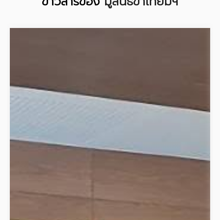
ข่าวสารของ
มูลนิธิขาเทียมฯ