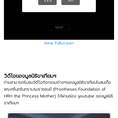
View Fullscreen
วิดีโอของมูลนิธิขาเทียมฯ
ท่านสามารถรับชมวิดีโอกิจกรรมต่างๆของมูลนิธิขาเทียมในสมเด็จ
พระศรีนครินทราบรมราชชนนี (Prostheses Foundation of
HRH the Princess Mother) ได้ผ่านช่อง youtube ของมูลนิธิ
ขาเทียมฯ