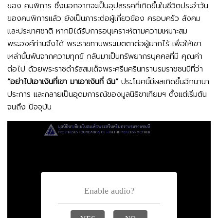
ของ คนพิการ ซึ่งนอกจากจะเป็นอุปสรรคที่เกิดขึ้นในชีวิตประจำวัน
ของคนพิการแล้ว ยังเป็นภาระต่อผู้เกี่ยวข้อง ครอบครัว สังคม
และประเทศชาติ หากมิได้รับการอนุเคราะห์ตามความเหมาะสม
พระองค์ท่านจึงได้ พระราชทานพระเมตตาต่อผู้ยากไร้ เพื่อให้เขา
เหล่านั้นพ้นจากความทุกข์ กลับมาเป็นทรัพยากรบุคคลที่มี คุณค่า
ต่อไป ด้วยพระราชดำรัสสมเด็จพระศรีนครินทราบรมราชชนนีที่ว่า
“อย่าไปเอาเงินที่เขา มาเอาเงินที่ ฉัน”
ประโยคนี้มีผลเกิดขึ้นอีกนานา
ประการ และกลายเป็นอุดมการณ์ของมูลนิธิขาเทียมฯ ตั้งแต่เริ่มต้น
จนถึง ปัจจุบัน