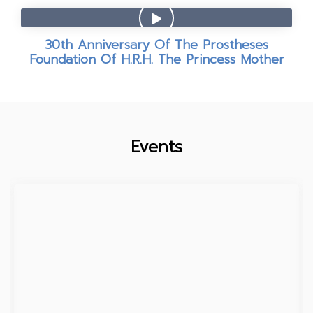
30th Anniversary Of The Prostheses
Foundation Of H.R.H. The Princess Mother
Events