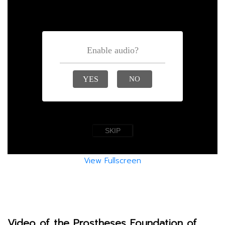
View Fullscreen
Video of the Prostheses Foundation of