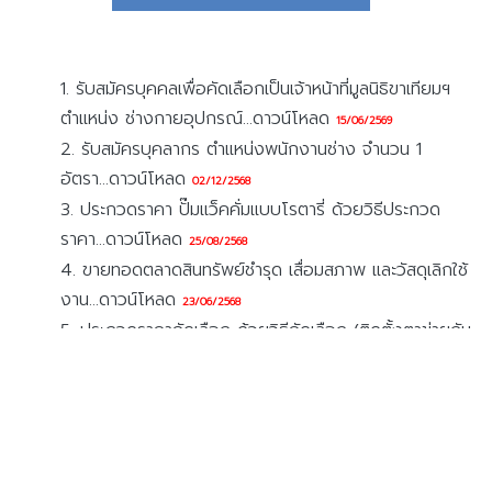
1. รับสมัครบุคคลเพื่อคัดเลือกเป็นเจ้าหน้าที่มูลนิธิขาเทียมฯ
ตำแหน่ง ช่างกายอุปกรณ์...ดาวน์โหลด
15/06/2569
2. รับสมัครบุคลากร ตำแหน่งพนักงานช่าง จำนวน 1
อัตรา...ดาวน์โหลด
02/12/2568
3. ประกวดราคา ปั๊มแว็คคั่มแบบโรตารี่ ด้วยวิธีประกวด
ราคา...ดาวน์โหลด
25/08/2568
4. ขายทอดตลาดสินทรัพย์ชำรุด เสื่อมสภาพ และวัสดุเลิกใช้
งาน...ดาวน์โหลด
23/06/2568
5. ประกวดราคาคัดเลือก ด้วยวิธีคัดเลือก (ติดตั้งตาข่ายกัน
นก ณ อาคารพัสดุ)...ดาวน์โหลด
10/02/2568